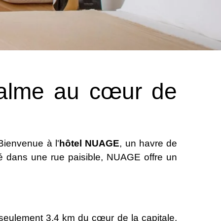
calme au cœur de
Bienvenue à l'
hôtel NUAGE
, un havre de
hé dans une rue paisible, NUAGE offre un
seulement 3,4 km du cœur de la capitale.