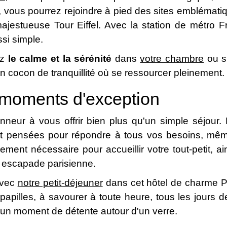
is, vous pourrez rejoindre à pied des sites emblémati
jestueuse Tour Eiffel. Avec la station de métro 
ssi simple.
ez
le calme et la sérénité
dans
votre chambre
ou s
n cocon de tranquillité où se ressourcer pleinement.
 moments d'exception
eur à vous offrir bien plus qu'un simple séjour
t pensées pour répondre à tous vos besoins, mêm
ment nécessaire pour accueillir votre tout-petit, a
e escapade parisienne.
avec
notre petit-déjeuner
dans cet hôtel de charme Pa
 papilles, à savourer à toute heure, tous les jours 
 un moment de détente autour d'un verre.