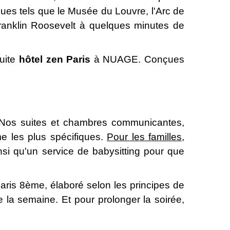
ques tels que le Musée du Louvre, l'Arc de
Franklin Roosevelt à quelques minutes de
uite
hôtel zen Paris
à NUAGE. Conçues
. Nos suites et chambres communicantes,
e les plus spécifiques.
Pour les familles
,
insi qu'un service de babysitting pour que
ris 8ème, élaboré selon les principes de
de la semaine. Et pour prolonger la soirée,