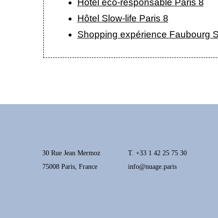
Hôtel éco-responsable Paris 8
Hôtel Slow-life Paris 8
Shopping expérience Faubourg S
30 Rue Jean Mermoz
T.
+33 1 42 25 75 30
75008 Paris, France
info@nuage.paris