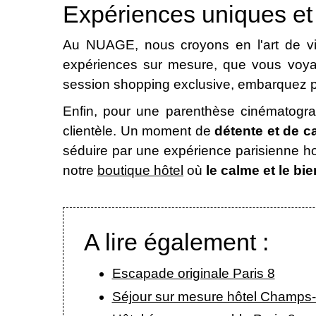
Expériences uniques et
Au NUAGE, nous croyons en l'art de viv
expériences sur mesure, que vous voyag
session shopping exclusive, embarquez pou
Enfin, pour une parenthèse cinématograp
clientèle. Un moment de
détente et de c
séduire par une expérience parisienne 
notre
boutique hôtel
où
le calme et le bie
A lire également :
Escapade originale Paris 8
Séjour sur mesure hôtel Champs