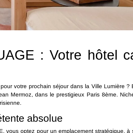
AGE : Votre hôtel 
pour votre prochain séjour dans la Ville Lumière ? 
 Jean Mermoz, dans le prestigieux Paris 8ème. Nic
risienne.
détente absolue
E
, vous optez pour un emplacement stratégique, à 