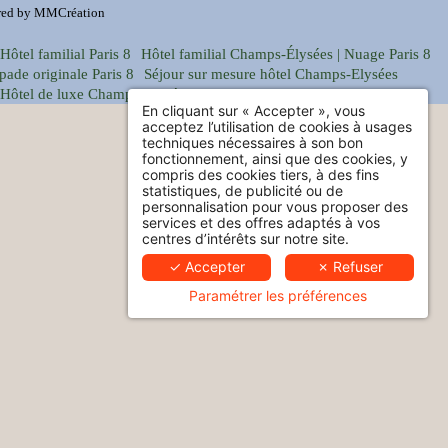
ed by
MMCréation
Hôtel familial Paris 8
Hôtel familial Champs-Élysées | Nuage Paris 8
pade originale Paris 8
Séjour sur mesure hôtel Champs-Elysées
Hôtel de luxe Champs-Elysées
En cliquant sur « Accepter », vous
acceptez l’utilisation de cookies à usages
techniques nécessaires à son bon
fonctionnement, ainsi que des cookies, y
compris des cookies tiers, à des fins
statistiques, de publicité ou de
personnalisation pour vous proposer des
services et des offres adaptés à vos
centres d’intérêts sur notre site.
✓ Accepter
✗ Refuser
Paramétrer les préférences