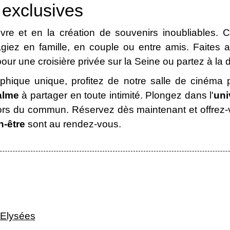
 exclusives
re et en la création de souvenirs inoubliables.
iez en famille, en couple ou entre amis. Faites 
r une croisière privée sur la Seine ou partez à la 
hique unique, profitez de notre salle de cinéma p
alme
à partager en toute intimité. Plongez dans l'
uni
hors du commun. Réservez dès maintenant et offrez
n-être
sont au rendez-vous.
-Elysées