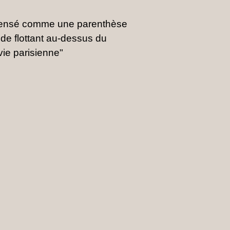
pensé comme une parenthèse
de flottant au-dessus du
 vie parisienne"