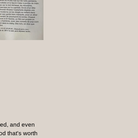
xed, and even
od that's worth