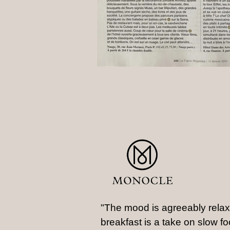
"The mood is agreeably rela
breakfast is a take on slow fo