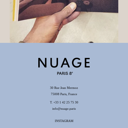
30 Rue Jean Mermoz
75008 Paris, France
T.
+33 1 42 25 75 30
info@nuage.paris
INSTAGRAM