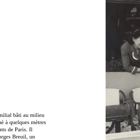
lial bâti au milieu
ué à quelques mètres
s de Paris. Il
orges Breuil, un