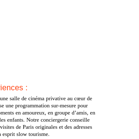
iences :
e salle de cinéma privative au cœur de
pose une programmation sur-mesure pour
oments en amoureux, en groupe d’amis, en
les enfants. Notre conciergerie conseille
visites de Paris originales et des adresses
 esprit slow tourisme.