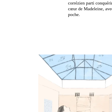
corrézien parti conquérir
cœur de Madeleine, avec
poche.