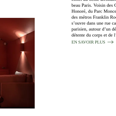
beau Paris. Voisin des
Honoré, du Parc Moncea
des métros Franklin Ro
s’ouvre dans une rue ca
parisien, autour d’un d
détente du corps et de l’
EN SAVOIR PLUS