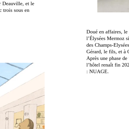
 Deauville, et le
 trois sous en
Doué en affaires, le
l’Élysées Mermoz si
des Champs-Elysées, 
Gérard, le fils, et à O
Après une phase de 
l’hôtel renaît fin 
: NUAGE.