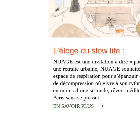
L’éloge du slow life :
NUAGE est une invitation à dire « p
une retraite urbaine, NUAGE souhaite
espace de respiration pour s’épanouir
de décompression où vivre à son rythme
en moins d’une seconde, rêver, méditer
Paris sans se presser.
EN SAVOIR PLUS