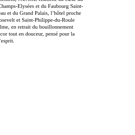
 Champs-Elysées et du Faubourg Saint-
u et du Grand Palais, l’hôtel proche
osevelt et Saint-Philippe-du-Roule
lme, en retrait du bouillonnement
écor tout en douceur, pensé pour la
esprit.