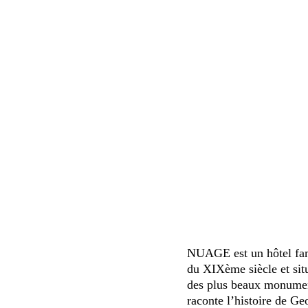
NUAGE est un hôtel fami
du XIXème siècle et sit
des plus beaux monument
raconte l’histoire de Ge