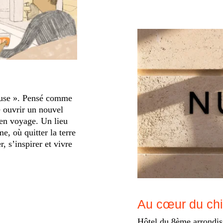
ause ». Pensé comme
 ouvrir un nouvel
 en voyage. Un lieu
, où quitter la terre
, s’inspirer et vivre
Au cœur du chic
Hôtel du 8ème arrond