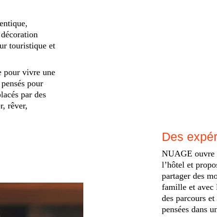
entique,
décoration
ur touristique et
e pour vivre une
 pensés pour
placés par des
, rêver,
Des expér
NUAGE ouvre un
l’hôtel et pro
partager des m
famille et avec 
des parcours et 
pensées dans un