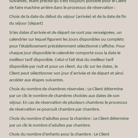
suivantes, étant précisé qu’il est toujours possible pour le Client
de faire machine arrière dans le processus de réservation :
Choix de la date du début du séjour (arrivée) et de la date de fin
du séjour (départ)
Si les dates d’arrivée et de départ ne sont pas renseignées, un
calendrier sur lequel figurent les jours disponibles ou complets
pour l’établissement précédemment sélectionné s’affiche. Pour
chaque jour disponible le calendrier comporte sous la date le
meilleur tarif disponible. Celui-ci fait état du meilleur tarif
disponible par nuit et pour un client. Au clic sur les dates, le
Client peut sélectionner son jour d’arrivée et de départ et ainsi
accéder aux étapes suivantes.
Choix du nombre de chambres réservées : Le Client détermine
par un clic le nombre de chambres choisies aux dates de son
séjour. En cas de réservation de plusieurs chambres le processus
de réservation se poursuit chambre par chambre.
Choix du nombre d’adultes pour la chambre : Le Client détermine
par un clic le nombre d’adultes par chambre.
Choix du nombre d’enfants pour la chambre : Le Client