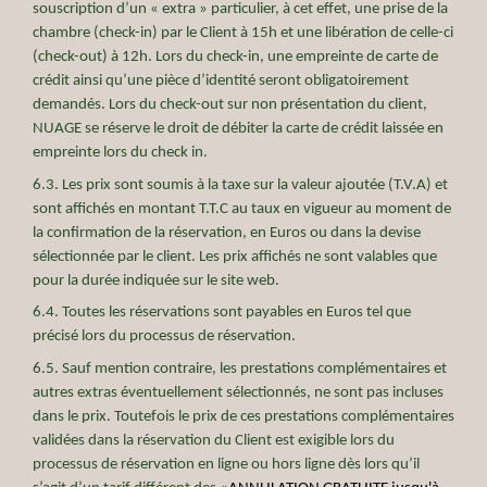
souscription d’un « extra » particulier, à cet effet, une prise de la
chambre (check-in) par le Client à 15h et une libération de celle-ci
(check-out) à 12h. Lors du check-in, une empreinte de carte de
crédit ainsi qu’une pièce d’identité seront obligatoirement
demandés. Lors du check-out sur non présentation du client,
NUAGE se réserve le droit de débiter la carte de crédit laissée en
empreinte lors du check in.
6.3. Les prix sont soumis à la taxe sur la valeur ajoutée (T.V.A) et
sont affichés en montant T.T.C au taux en vigueur au moment de
la confirmation de la réservation, en Euros ou dans la devise
sélectionnée par le client. Les prix affichés ne sont valables que
pour la durée indiquée sur le site web.
6.4. Toutes les réservations sont payables en Euros tel que
précisé lors du processus de réservation.
6.5. Sauf mention contraire, les prestations complémentaires et
autres extras éventuellement sélectionnés, ne sont pas incluses
dans le prix. Toutefois le prix de ces prestations complémentaires
validées dans la réservation du Client est exigible lors du
processus de réservation en ligne ou hors ligne dès lors qu’il