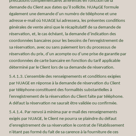
prestations complémentaires afférentes en fonction de la
demande du Client aux dates qu’il sollicite. NUAµGE formule
également une demande d’un numéro de téléphone et une
adresse e-mail où NUAGE lui adressera, les présentes conditions
générales de vente ainsi que le récapitulatif de sa demande de
réservation, et, le cas échéant, la demande d’indication des
coordonnées bancaires pour les besoins de l’enregistrement de
sa réservation, avec ou sans paiement lors du processus de
réservation du prix, d’un acompte ou d’une prise de garantie par
coordonnées de carte bancaire en fonction du tarif applicable
déterminé par le Client lors de sa demande de réservation.
5.4.1.3. L’ensemble des renseignements et conditions exigées
par NUAGE en réponse à la demande de réservation du Client
par téléphone constituent des formalités substantielles à
l’enregistrement de la réservation du Client faite par téléphone.
A défaut la réservation ne saurait être validée ou confirmée.
5.4.1.4. Par renvoi à minima par e-mail des renseignements
exigés par NUAGE, le Client ne pourra se plaindre du défaut
d’enregistrement de sa réservation le contrat de l’établissement
n’étant pas formé du fait de sa carence à la fourniture de ces