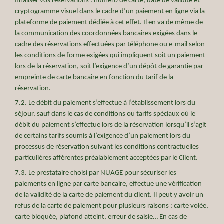
finaliser vos réservations : numéro de carte, date de validité et
cryptogramme visuel dans le cadre d’un paiement en ligne via la
plateforme de paiement dédiée à cet effet. Il en va de même de
la communication des coordonnées bancaires exigées dans le
cadre des réservations effectuées par téléphone ou e-mail selon
les conditions de forme exigées qui impliquent soit un paiement
lors de la réservation, soit l’exigence d’un dépôt de garantie par
empreinte de carte bancaire en fonction du tarif de la
réservation.
7.2. Le débit du paiement s’effectue à l’établissement lors du
séjour, sauf dans le cas de conditions ou tarifs spéciaux où le
débit du paiement s’effectue lors de la réservation lorsqu’il s’agit
de certains tarifs soumis à l’exigence d’un paiement lors du
processus de réservation suivant les conditions contractuelles
particulières afférentes préalablement acceptées par le Client.
7.3. Le prestataire choisi par NUAGE pour sécuriser les
paiements en ligne par carte bancaire, effectue une vérification
de la validité de la carte de paiement du client. Il peut y avoir un
refus de la carte de paiement pour plusieurs raisons : carte volée,
carte bloquée, plafond atteint, erreur de saisie… En cas de