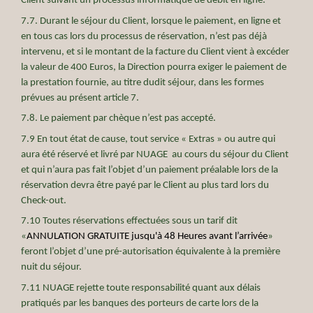
Client suivant un processus informatique de débit en ligne.
7.7. Durant le séjour du Client, lorsque le paiement, en ligne et
en tous cas lors du processus de réservation, n’est pas déjà
intervenu, et si le montant de la facture du Client vient à excéder
la valeur de 400 Euros, la Direction pourra exiger le paiement de
la prestation fournie, au titre dudit séjour, dans les formes
prévues au présent article 7.
7.8. Le paiement par chèque n’est pas accepté.
7.9 En tout état de cause, tout service « Extras » ou autre qui
aura été réservé et livré par NUAGE au cours du séjour du Client
et qui n’aura pas fait l’objet d’un paiement préalable lors de la
réservation devra être payé par le Client au plus tard lors du
Check-out.
7.10 Toutes réservations effectuées sous un tarif dit
«
ANNULATION GRATUITE jusqu'à 48 Heures avant l’arrivée
»
feront l’objet d’une pré-autorisation équivalente à la première
nuit du séjour.
7.11 NUAGE rejette toute responsabilité quant aux délais
pratiqués par les banques des porteurs de carte lors de la