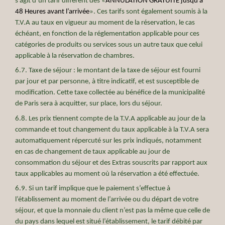
s’agit d’un tarif différent des «
ANNULATION GRATUITE jusqu'à
48 Heures avant l’arrivée
». Ces tarifs sont également soumis à la
T.V.A au taux en vigueur au moment de la réservation, le cas
échéant, en fonction de la réglementation applicable pour ces
catégories de produits ou services sous un autre taux que celui
applicable à la réservation de chambres.
6.7. Taxe de séjour : le montant de la taxe de séjour est fourni
par jour et par personne, à titre indicatif, et est susceptible de
modification. Cette taxe collectée au bénéfice de la municipalité
de Paris sera à acquitter, sur place, lors du séjour.
6.8. Les prix tiennent compte de la T.V.A applicable au jour de la
commande et tout changement du taux applicable à la T.V.A sera
automatiquement répercuté sur les prix indiqués, notamment
en cas de changement de taux applicable au jour de
consommation du séjour et des Extras souscrits par rapport aux
taux applicables au moment où la réservation a été effectuée.
6.9. Si un tarif implique que le paiement s’effectue à
l’établissement au moment de l’arrivée ou du départ de votre
séjour, et que la monnaie du client n’est pas la même que celle de
du pays dans lequel est situé l’établissement, le tarif débité par