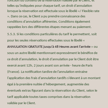
fonction du contenu de la réservation validée par le Client, et
telles qu’indiquées pour chaque tarif, un droit d’annulation
lorsque la réservation est effectuée sous le libellé «/ Flexible rate
». Dans ce cas, le Client a pu prendre connaissance des
conditions d’annulation afférentes. Conditions également
rappelées lors des différentes étapes menant au paiement.
5.5.3. Si les conditions particulières du tarif le permettent, soit
pour les seules réservations effectuées sous le libellé «
ANNULATION GRATUITE jusqu'à 48 Heures avant l’arrivée
» ou
sous un autre libellé mentionnant expressément le bénéfice de
ce droit d’annulation, le droit d’annulation par le Client doit être
exercé avant 12h, 2 jours avant son arrivée - heure de Paris
(France). La notification tardive de l’annulation entraine
l’application des frais d’annulation tardifs s’élevant à un montant
égal à la première nuitée d’hébergement, augmentée des
éventuels extras figurant dans la réservation du Client, selon le
tarif applicable toutes taxes comprises dans la réservation
validée par le Client.