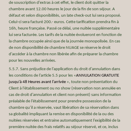
de souscription d’extras à cet effet, le client doit quitter la
chambre avant 12.00 heures le jour de la fin de son séjour. A
défaut et selon disponibilités, un late check-out lui sera proposé.
Celui-ci sera facturé 200.- euros. Cette tarification prendra fin à
16h, heure française. Passé ce délai, une nuitée supplémentaire
lui sera facturée. Les tarifs de la nuitée évolueront en fonction de
la chambre occupée ainsi que de la journée monopolisée. En cas
de non disponibilité de chambre NUAGE se réserve le droit
d’accéder à la chambre non libérée afin de préparer la chambre
pour les nouvelles arrivées.
5.5.7. Sans préjudice de l’application du droit d’annulation dans
les conditions de l’article 5.5 pour les «
ANNULATION GRATUITE
jusqu'à 48 Heures avant l’arrivée
», toute non présentation du
Client à l’établissement ou no show (réservation non annulée en
cas de droit d’annulation et client non présent) sans information
préalable de l’établissement pour prendre possession de la
chambre qu’il a réservée, vaut libération de sa réservation dans
sa globalité impliquant la remise en disponibilité de la ou des
nuitées réservées et entraine automatiquement l’exigibilité de la
première nuitée des frais relatifs au séjour réservé, et ce, inclus