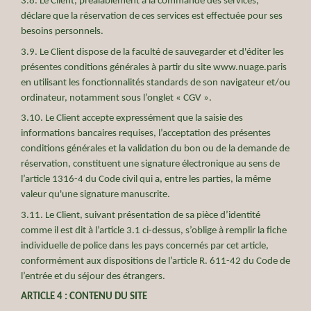
3.8. Le Client, préalablement à la commande des services,
déclare que la réservation de ces services est effectuée pour ses
besoins personnels.
3.9. Le Client dispose de la faculté de sauvegarder et d'éditer les
présentes conditions générales à partir du site www.nuage.paris
en utilisant les fonctionnalités standards de son navigateur et/ou
ordinateur, notamment sous l’onglet « CGV ».
3.10. Le Client accepte expressément que la saisie des
informations bancaires requises, l’acceptation des présentes
conditions générales et la validation du bon ou de la demande de
réservation, constituent une signature électronique au sens de
l’article 1316-4 du Code civil qui a, entre les parties, la même
valeur qu'une signature manuscrite.
3.11. Le Client, suivant présentation de sa pièce d’identité
comme il est dit à l’article 3.1 ci-dessus, s’oblige à remplir la fiche
individuelle de police dans les pays concernés par cet article,
conformément aux dispositions de l’article R. 611-42 du Code de
l’entrée et du séjour des étrangers.
ARTICLE 4 : CONTENU DU SITE